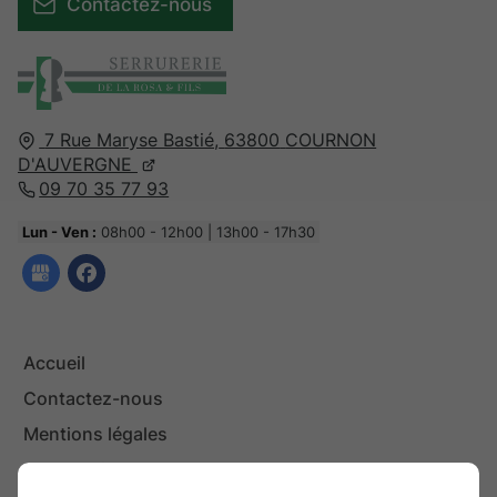
Contactez-nous
7 Rue Maryse Bastié,
63800
COURNON
D'AUVERGNE
09 70 35 77 93
Lun - Ven :
08h00 - 12h00 | 13h00 - 17h30
Accueil
Contactez-nous
Mentions légales
Plan du site