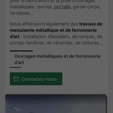
pour la fabrication et la pose d’ouvrages
métalliques : portes,
portails
, garde-corps,
terrasses...
Nous effectuons également des
travaux de
menuiserie métallique et de ferronnerie
d’art
: installation d’escaliers, de rampes, de
portes-fenêtres, de vérandas, de clôtures...
Ouvrages métalliques et de ferronnerie
d’art
Contactez-nous